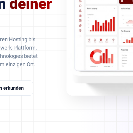
on
deiner
ren Hosting bis
zwerk-Plattform,
chnologies bietet
m einzigen Ort.
en erkunden