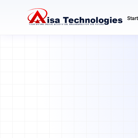
Start