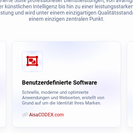
rierte Suite professioneller Dienstleistungen, von avan
r künstlichen Intelligenz bis hin zu einer leistungsstarken 
stung und wird unter einem einzigartigen Qualitätsstanda
einem einzigen zentralen Punkt.
Benutzerdefinierte Software
Schnelle, moderne und optimierte
Anwendungen und Webseiten, erstellt von
Grund auf um die Identität Ihres Marken.
AisaCODEX.com