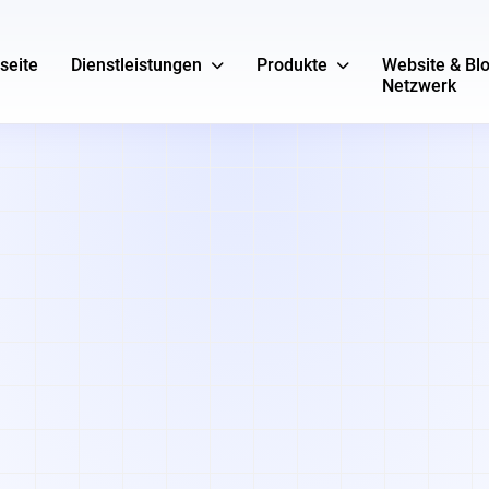
seite
Dienstleistungen
Produkte
Website & Bl
Netzwerk