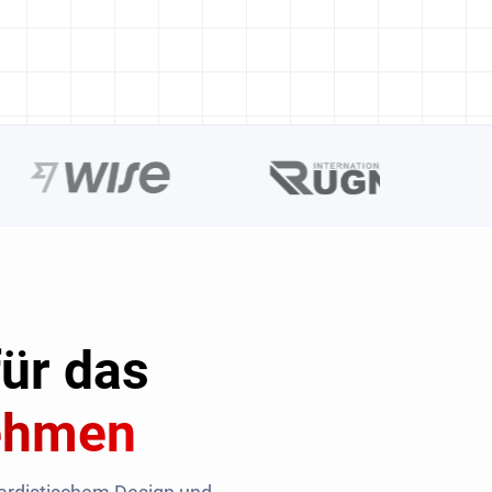
für das
nehmen