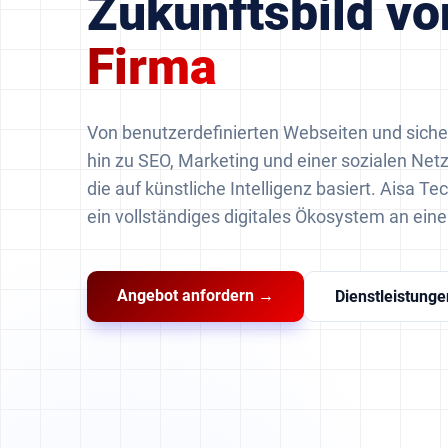
Zukunftsbild v
Firma
Von benutzerdefinierten Webseiten und siche
hin zu SEO, Marketing und einer sozialen Net
die auf künstliche Intelligenz basiert. Aisa Te
ein vollständiges digitales Ökosystem an eine
Angebot anfordern →
Dienstleistung