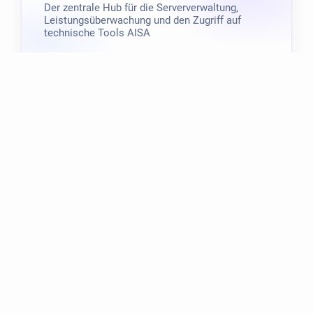
Der zentrale Hub für die Serververwaltung,
Leistungsüberwachung und den Zugriff auf
technische Tools AISA
AISA.work
Warum
AISA
Ein einziger Partner für