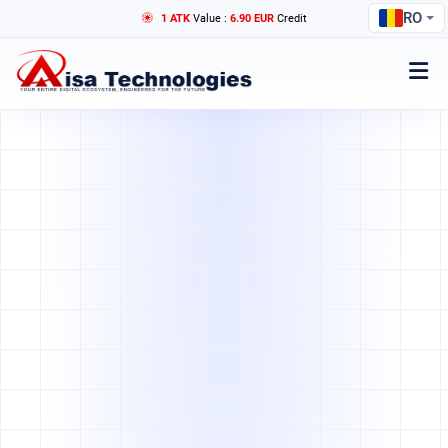
RO
1 ATK
Value :
6.90 EUR
Credit