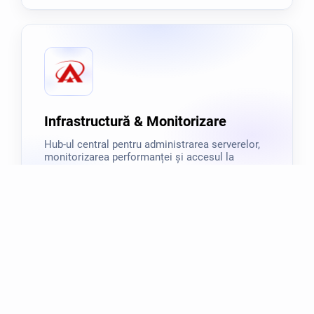
Infrastructură & Monitorizare
Hub-ul central pentru administrarea serverelor,
monitorizarea performanței și accesul la
instrumentele tehnice AISA
AISA.work